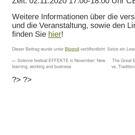
Zeit: 02.11.2020 17:00-18:00 Uhr C
Weitere Informationen über die ver
und die Veranstaltung, sowie den Li
finden Sie
hier
!
Dieser Beitrag wurde unter
Blogroll
veröffentlicht. Setze ein Le
←
Science festival EFFEKTE in November: New
The Great 
learning, working and business
vs. Traditio
?>
?>