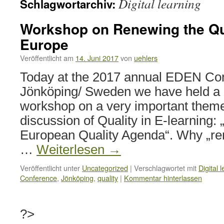
Digital learning
Schlagwortarchiv:
Workshop on Renewing the Qu
Europe
Veröffentlicht am
14. Juni 2017
von
uehlers
Today at the 2017 annual EDEN Con
Jönköping/ Sweden we have held a 
workshop on a very important theme 
discussion of Quality in E-learning:
European Quality Agenda“. Why „ren
…
Weiterlesen
→
Veröffentlicht unter
Uncategorized
|
Verschlagwortet mit
Digital 
Conference
,
Jönköping
,
quality
|
Kommentar hinterlassen
?>