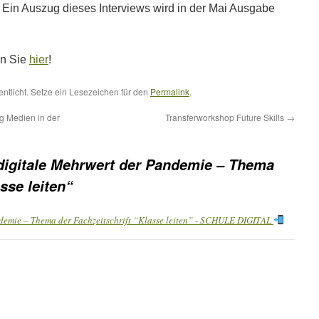
 Ein Auszug dieses Interviews wird in der Mai Ausgabe
en Sie
hier
!
entlicht. Setze ein Lesezeichen für den
Permalink
.
g Medien in der
Transferworkshop Future Skills
→
digitale Mehrwert der Pandemie – Thema
sse leiten“
demie – Thema der Fachzeitschrift “Klasse leiten” - SCHULE DIGITAL