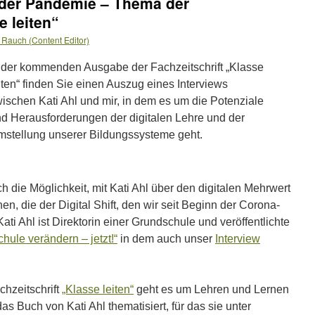
 der Pandemie – Thema der
e leiten“
 Rauch (Content Editor)
 der kommenden Ausgabe der Fachzeitschrift „Klasse
iten“ finden Sie einen Auszug eines Interviews
ischen Kati Ahl und mir, in dem es um die Potenziale
d Herausforderungen der digitalen Lehre und der
stellung unserer Bildungssysteme geht.
h die Möglichkeit, mit Kati Ahl über den digitalen Mehrwert
n, die der Digital Shift, den wir seit Beginn der Corona-
ti Ahl ist Direktorin einer Grundschule und veröffentlichte
chule verändern – jetzt!“
in dem auch unser
Interview
chzeitschrift
„Klasse leiten“
geht es um Lehren und Lernen
s Buch von Kati Ahl thematisiert, für das sie unter