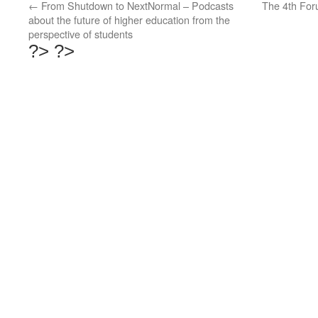
←
From Shutdown to NextNormal – Podcasts
The 4th For
about the future of higher education from the
perspective of students
?>
?>