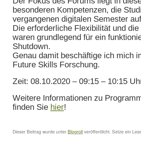
Der Fokus des Forums liegt in dies
besonderen Kompetenzen, die Stud
vergangenen digitalen Semester au
Die erforderliche Flexibilität und di
waren grundlegend für ein funktion
Shutdown.
Genau damit beschäftige ich mich 
Future Skills Forschung.
Zeit: 08.10.2020 – 09:15 – 10:15 Uh
Weitere Informationen zu Program
finden Sie
hier
!
Dieser Beitrag wurde unter
Blogroll
veröffentlicht. Setze ein Le